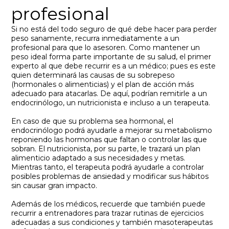
profesional
Si no está del todo seguro de qué debe hacer para perder
peso sanamente, recurra inmediatamente a un
profesional para que lo asesoren. Como mantener un
peso ideal forma parte importante de su salud, el primer
experto al que debe recurrir es a un médico; pues es este
quien determinará las causas de su sobrepeso
(hormonales o alimenticias) y el plan de acción más
adecuado para atacarlas. De aquí, podrían remitirle a un
endocrinólogo, un nutricionista e incluso a un terapeuta.
En caso de que su problema sea hormonal, el
endocrinólogo podrá ayudarle a mejorar su metabolismo
reponiendo las hormonas que faltan o controlar las que
sobran. El nutricionista, por su parte, le trazará un plan
alimenticio adaptado a sus necesidades y metas.
Mientras tanto, el terapeuta podrá ayudarle a controlar
posibles problemas de ansiedad y modificar sus hábitos
sin causar gran impacto.
Además de los médicos, recuerde que también puede
recurrir a entrenadores para trazar rutinas de ejercicios
adecuadas a sus condiciones y también masoterapeutas