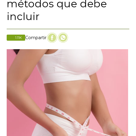
métodos que debe
incluir
Compartir
1.11
K