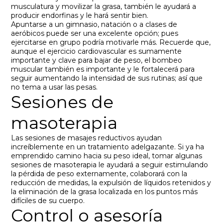
musculatura y movilizar la grasa, también le ayudará a
producir endorfinas y le hará sentir bien.
Apuntarse a un gimnasio, natación o a clases de
aeróbicos puede ser una excelente opción; pues
ejercitarse en grupo podría motivarle más. Recuerde que,
aunque el ejercicio cardiovascular es sumamente
importante y clave para bajar de peso, el bombeo
muscular también es importante y le fortalecerá para
seguir aumentando la intensidad de sus rutinas; así que
no tema a usar las pesas.
Sesiones de
masoterapia
Las sesiones de masajes reductivos ayudan
increíblemente en un tratamiento adelgazante. Si ya ha
emprendido camino hacia su peso ideal, tomar algunas
sesiones de masoterapia le ayudará a seguir estimulando
la pérdida de peso externamente, colaborará con la
reducción de medidas, la expulsión de líquidos retenidos y
la eliminación de la grasa localizada en los puntos más
difíciles de su cuerpo.
Control o asesoría