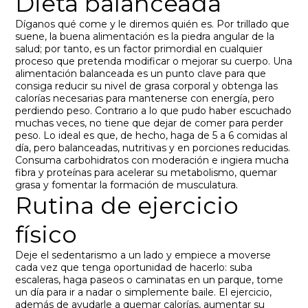
Dieta balanceada
Díganos qué come y le diremos quién es. Por trillado que
suene, la buena alimentación es la piedra angular de la
salud; por tanto, es un factor primordial en cualquier
proceso que pretenda modificar o mejorar su cuerpo. Una
alimentación balanceada es un punto clave para que
consiga reducir su nivel de grasa corporal y obtenga las
calorías necesarias para mantenerse con energía, pero
perdiendo peso. Contrario a lo que pudo haber escuchado
muchas veces, no tiene que dejar de comer para perder
peso. Lo ideal es que, de hecho, haga de 5 a 6 comidas al
día, pero balanceadas, nutritivas y en porciones reducidas.
Consuma carbohidratos con moderación e ingiera mucha
fibra y proteínas para acelerar su metabolismo, quemar
grasa y fomentar la formación de musculatura.
Rutina de ejercicio
físico
Deje el sedentarismo a un lado y empiece a moverse
cada vez que tenga oportunidad de hacerlo: suba
escaleras, haga paseos o caminatas en un parque, tome
un día para ir a nadar o simplemente baile. El ejercicio,
además de ayudarle a quemar calorías, aumentar su