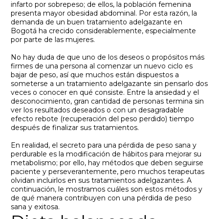
infarto por sobrepeso; de ellos, la población femenina
presenta mayor obesidad abdominal. Por esta razón, la
demanda de un buen tratamiento adelgazante en
Bogotá ha crecido considerablemente, especialmente
por parte de las mujeres.
No hay duda de que uno de los deseos o propósitos más
firmes de una persona al comenzar un nuevo ciclo es
bajar de peso, así que muchos están dispuestos a
someterse a un tratamiento adelgazante sin pensarlo dos
veces o conocer en qué consiste. Entre la ansiedad y el
desconocimiento, gran cantidad de personas termina sin
ver los resultados deseados o con un desagradable
efecto rebote (recuperación del peso perdido) tiempo
después de finalizar sus tratamientos.
En realidad, el secreto para una pérdida de peso sana y
perdurable es la modificación de hábitos para mejorar su
metabolismo; por ello, hay métodos que deben seguirse
paciente y perseverantemente, pero muchos terapeutas
olvidan incluirlos en sus tratamientos adelgazantes. A
continuación, le mostramos cuáles son estos métodos y
de qué manera contribuyen con una pérdida de peso
sana y exitosa.