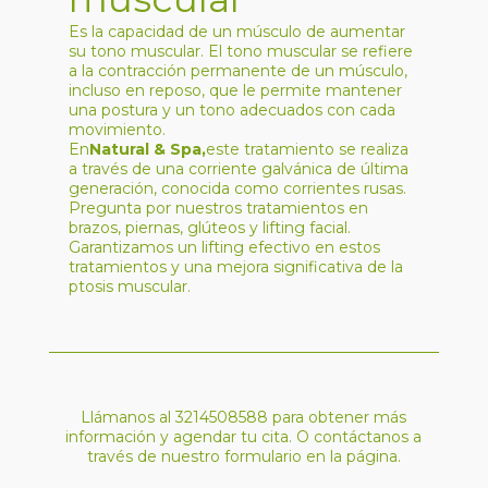
Es la capacidad de un músculo de aumentar
su tono muscular. El tono muscular se refiere
a la contracción permanente de un músculo,
incluso en reposo, que le permite mantener
una postura y un tono adecuados con cada
movimiento.
En
Natural & Spa,
este tratamiento se realiza
a través de una corriente galvánica de última
generación, conocida como corrientes rusas.
Pregunta por nuestros tratamientos en
brazos, piernas, glúteos y lifting facial.
Garantizamos un lifting efectivo en estos
tratamientos y una mejora significativa de la
ptosis muscular.
Llámanos al 3214508588 para obtener más
información y agendar tu cita. O contáctanos a
través de nuestro formulario en la página.