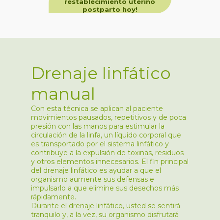
restablecimiento uterino
postparto hoy!
Drenaje linfático
manual
Con esta técnica se aplican al paciente
movimientos pausados, repetitivos y de poca
presión con las manos para estimular la
circulación de la linfa, un líquido corporal que
es transportado por el sistema linfático y
contribuye a la expulsión de toxinas, residuos
y otros elementos innecesarios. El fin principal
del drenaje linfático es ayudar a que el
organismo aumente sus defensas e
impulsarlo a que elimine sus desechos más
rápidamente.
Durante el drenaje linfático, usted se sentirá
tranquilo y, a la vez, su organismo disfrutará