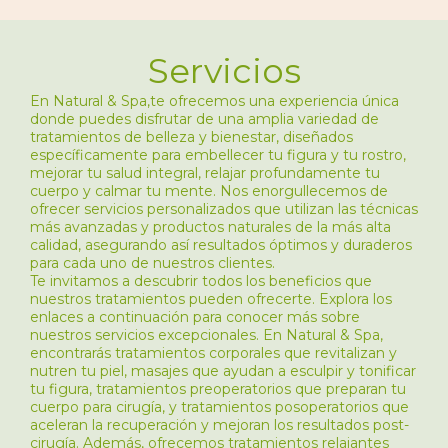
Servicios
En
Natural & Spa,
te ofrecemos una experiencia única
donde puedes disfrutar de una amplia variedad de
tratamientos de belleza y bienestar, diseñados
específicamente para embellecer tu figura y tu rostro,
mejorar tu salud integral, relajar profundamente tu
cuerpo y calmar tu mente. Nos enorgullecemos de
ofrecer servicios personalizados que utilizan las técnicas
más avanzadas y productos naturales de la más alta
calidad, asegurando así resultados óptimos y duraderos
para cada uno de nuestros clientes.
Te invitamos a descubrir todos los beneficios que
nuestros tratamientos pueden ofrecerte. Explora los
enlaces a continuación para conocer más sobre
nuestros servicios excepcionales. En Natural & Spa,
encontrarás tratamientos corporales que revitalizan y
nutren tu piel, masajes que ayudan a esculpir y tonificar
tu figura, tratamientos preoperatorios que preparan tu
cuerpo para cirugía, y tratamientos posoperatorios que
aceleran la recuperación y mejoran los resultados post-
cirugía. Además, ofrecemos tratamientos relajantes