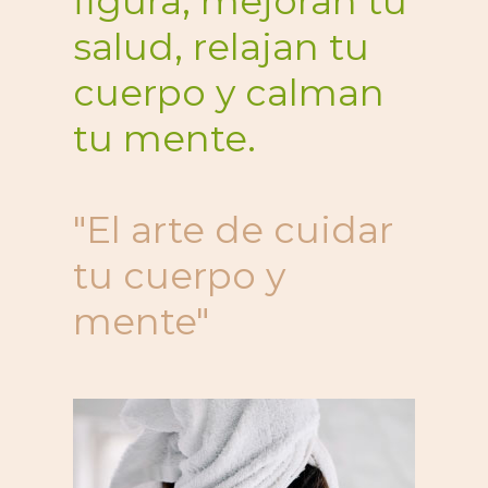
figura, mejoran tu
salud, relajan tu
cuerpo y calman
tu mente.
"El arte de cuidar
tu cuerpo y
mente"