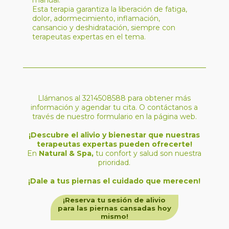
manual.
Esta terapia garantiza la liberación de fatiga,
dolor, adormecimiento, inflamación,
cansancio y deshidratación, siempre con
terapeutas expertas en el tema.
Llámanos al 3214508588 para obtener más
información y agendar tu cita. O contáctanos a
través de nuestro formulario en la página web.
¡Descubre el alivio y bienestar que nuestras
terapeutas expertas pueden ofrecerte!
En
Natural & Spa,
tu confort y salud son nuestra
prioridad.
¡Dale a tus piernas el cuidado que merecen!
¡Reserva tu sesión de alivio
para las piernas cansadas hoy
mismo!