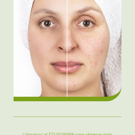
Llámanos al 3214508588 para obtener más