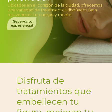
Ubicados en el corazón de la ciudad, ofrecemos
una variedad de tratamientos diseñados para
rejuvenecer tu cuerpo y mente.
¡Reserva tu
experiencia!
Disfruta de
tratamientos que
embellecen tu