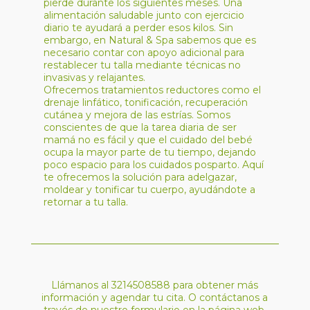
pierde durante los siguientes meses. Una
alimentación saludable junto con ejercicio
diario te ayudará a perder esos kilos. Sin
embargo, en Natural & Spa sabemos que es
necesario contar con apoyo adicional para
restablecer tu talla mediante técnicas no
invasivas y relajantes.
Ofrecemos tratamientos reductores como el
drenaje linfático, tonificación, recuperación
cutánea y mejora de las estrías. Somos
conscientes de que la tarea diaria de ser
mamá no es fácil y que el cuidado del bebé
ocupa la mayor parte de tu tiempo, dejando
poco espacio para los cuidados posparto. Aquí
te ofrecemos la solución para adelgazar,
moldear y tonificar tu cuerpo, ayudándote a
retornar a tu talla.
Llámanos al 3214508588 para obtener más
información y agendar tu cita. O contáctanos a