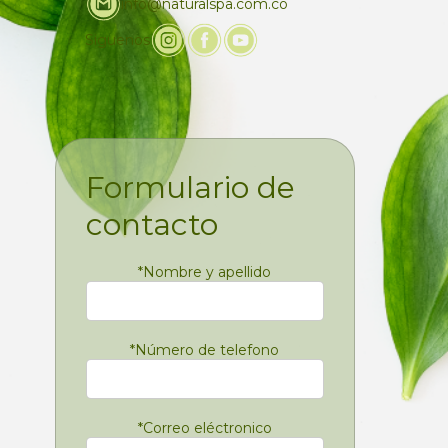
info@naturalspa.com.co
Siguenos
Formulario de
contacto
*
Nombre y apellido
*
Número de telefono
*
Correo eléctronico