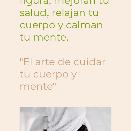
figura, mejoran tu
salud, relajan tu
cuerpo y calman
tu mente.
"El arte de cuidar
tu cuerpo y
mente"