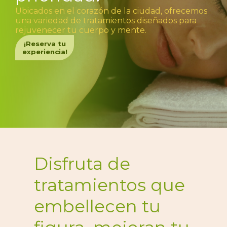
Ubicados en el corazón de la ciudad, ofrecemos
una variedad de tratamientos diseñados para
rejuvenecer tu cuerpo y mente.
¡Reserva tu
experiencia!
Disfruta de
tratamientos que
embellecen tu