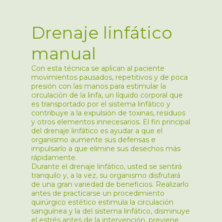
Drenaje linfático
manual
Con esta técnica se aplican al paciente
movimientos pausados, repetitivos y de poca
presión con las manos para estimular la
circulación de la linfa, un líquido corporal que
es transportado por el sistema linfático y
contribuye a la expulsión de toxinas, residuos
y otros elementos innecesarios. El fin principal
del drenaje linfático es ayudar a que el
organismo aumente sus defensas e
impulsarlo a que elimine sus desechos más
rápidamente.
Durante el drenaje linfático, usted se sentirá
tranquilo y, a la vez, su organismo disfrutará
de una gran variedad de beneficios. Realizarlo
antes de practicarse un procedimiento
quirúrgico estético estimula la circulación
sanguínea y la del sistema linfático, disminuye
el estrés antes de la intervención, previene