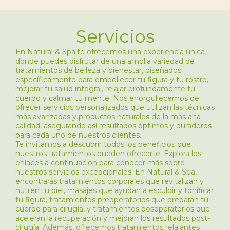
Servicios
En
Natural & Spa,
te ofrecemos una experiencia única
donde puedes disfrutar de una amplia variedad de
tratamientos de belleza y bienestar, diseñados
específicamente para embellecer tu figura y tu rostro,
mejorar tu salud integral, relajar profundamente tu
cuerpo y calmar tu mente. Nos enorgullecemos de
ofrecer servicios personalizados que utilizan las técnicas
más avanzadas y productos naturales de la más alta
calidad, asegurando así resultados óptimos y duraderos
para cada uno de nuestros clientes.
Te invitamos a descubrir todos los beneficios que
nuestros tratamientos pueden ofrecerte. Explora los
enlaces a continuación para conocer más sobre
nuestros servicios excepcionales. En Natural & Spa,
encontrarás tratamientos corporales que revitalizan y
nutren tu piel, masajes que ayudan a esculpir y tonificar
tu figura, tratamientos preoperatorios que preparan tu
cuerpo para cirugía, y tratamientos posoperatorios que
aceleran la recuperación y mejoran los resultados post-
cirugía. Además, ofrecemos tratamientos relajantes