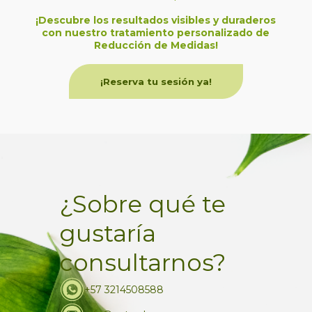
¡Descubre los resultados visibles y duraderos
con nuestro tratamiento personalizado de
Reducción de Medidas!
¡Reserva tu sesión ya!
¿Sobre qué te
gustaría
consultarnos?
+57 3214508588