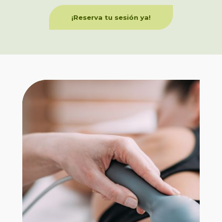
¡Reserva tu sesión ya!