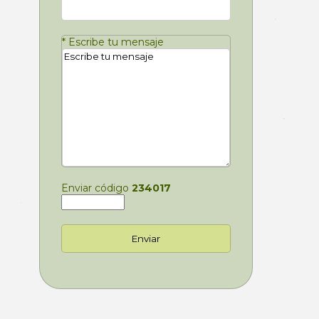
*
Escribe tu mensaje
Enviar código
234017