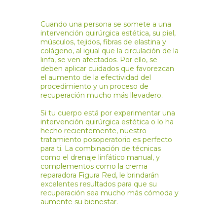
Cuando una persona se somete a una
intervención quirúrgica estética, su piel,
músculos, tejidos, fibras de elastina y
colágeno, al igual que la circulación de la
linfa, se ven afectados. Por ello, se
deben aplicar cuidados que favorezcan
el aumento de la efectividad del
procedimiento y un proceso de
recuperación mucho más llevadero.
Si tu cuerpo está por experimentar una
intervención quirúrgica estética o lo ha
hecho recientemente, nuestro
tratamiento posoperatorio es perfecto
para ti. La combinación de técnicas
como el drenaje linfático manual, y
complementos como la crema
reparadora Figura Red, le brindarán
excelentes resultados para que su
recuperación sea mucho más cómoda y
aumente su bienestar.