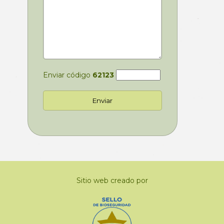
Enviar código
62123
Sitio web creado por