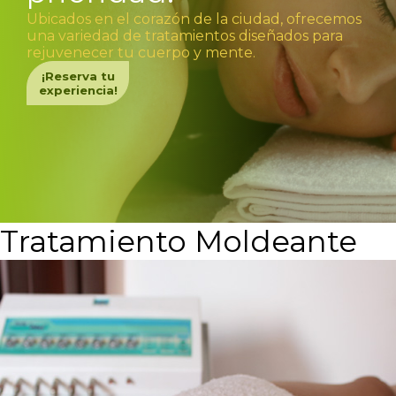
Ubicados en el corazón de la ciudad, ofrecemos
una variedad de tratamientos diseñados para
rejuvenecer tu cuerpo y mente.
¡Reserva tu
experiencia!
Tratamiento Moldeante