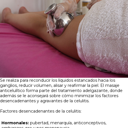
Se realiza para reconducir los líquidos estancados hacia los
ganglios, reducir volumen, alisar y reafirmar la piel. El masaje
anticelulítico forma parte del tratamiento adelgazante, donde
además se le aconsejará sobre cómo minimizar los factores
desencadenantes y agravantes de la celulitis.
Factores desencadenantes de la celulitis:
Hormonales:
pubertad, menarquía, anticonceptivos,