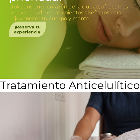
Ubicados en el corazón de la ciudad, ofrecemos
una variedad de tratamientos diseñados para
rejuvenecer tu cuerpo y mente.
¡Reserva tu
experiencia!
Tratamiento Anticelulítico