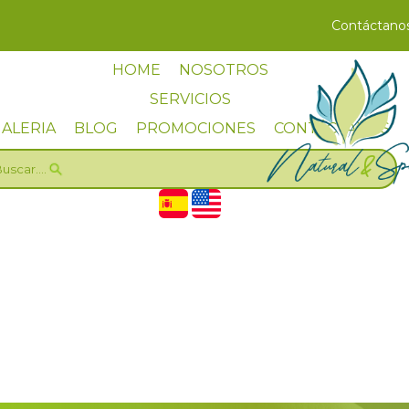
Contáctano
HOME
NOSOTROS
SERVICIOS
ALERIA
BLOG
PROMOCIONES
CONTÁCTANOS
uscar....