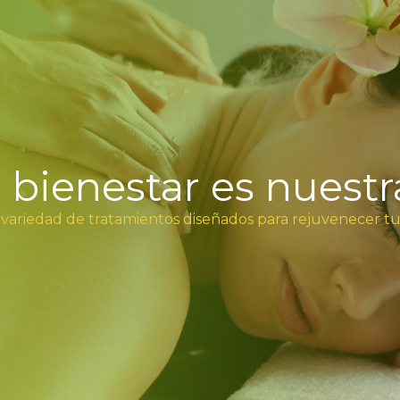
u bienestar es nuestr
 variedad de tratamientos diseñados para rejuvenecer t