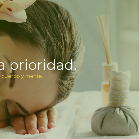
a prioridad.
u cuerpo y mente.