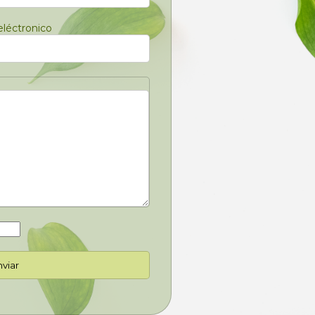
eléctronico