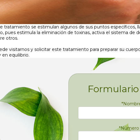
e tratamiento se estimulan algunos de sus puntos específicos, ll
, pues estimula la eliminación de toxinas, activa el sistema de def
re otros.
ede visitarnos y solicitar este tratamiento para preparar su cuer
en equilibrio.
Formulario
*
Nombre 
*
Número 