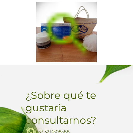
¿Sobre qué te
gustaría
consultarnos?
+57 3214508588