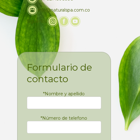
info@naturalspa.com.co
Siguenos
Formulario de
contacto
*
Nombre y apellido
*
Número de telefono