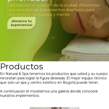
Ubicados en el corazón de la ciudad, ofrecemos
una variedad de tratamientos diseñados para
rejuvenecer tu cuerpo y mente.
¡Reserva tu
experiencia!
Productos
En Natural & Spa tenemos los productos que usted y su cuerpo
necesitan para lograr la figura deseada. El mejor equipo técnico
que solo un spa y centro estético en Bogotá puede tener.
A continuación le mostramos una galería donde conocerá
nuestros implementos: