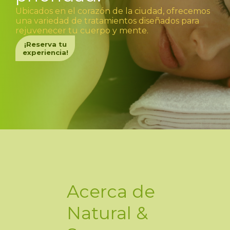
Ubicados en el corazón de la ciudad, ofrecemos
una variedad de tratamientos diseñados para
rejuvenecer tu cuerpo y mente.
¡Reserva tu
experiencia!
Acerca de
Natural &