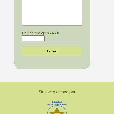
Enviar código
22428
Sitio web creado por