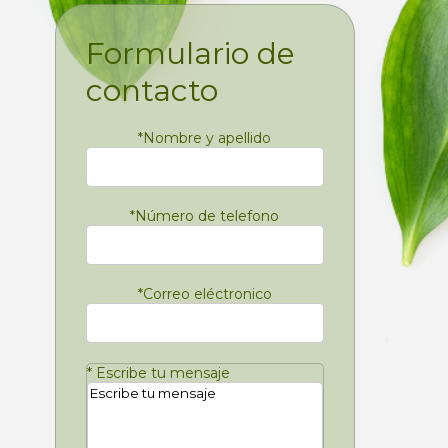
Formulario de
contacto
*
Nombre y apellido
*
Número de telefono
*
Correo eléctronico
*
Escribe tu mensaje