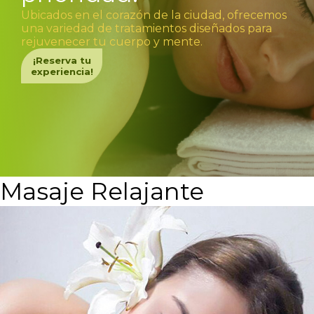
Ubicados en el corazón de la ciudad, ofrecemos
una variedad de tratamientos diseñados para
rejuvenecer tu cuerpo y mente.
¡Reserva tu
experiencia!
Masaje Relajante