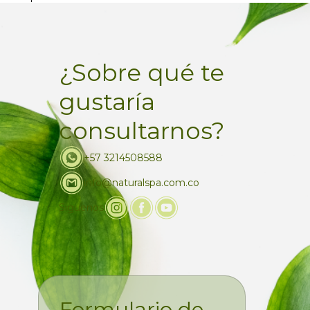
¿Sobre qué te
gustaría
consultarnos?
+57 3214508588
info@naturalspa.com.co
Siguenos
Formulario de