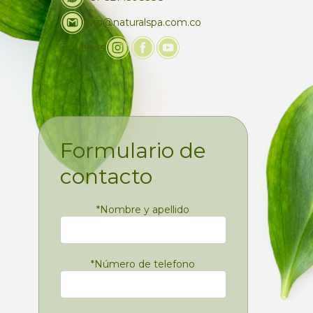
info@naturalspa.com.co
Siguenos
Formulario de
contacto
*
Nombre y apellido
*
Número de telefono