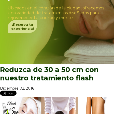
Ubicados en el corazón de la ciudad, ofrecemos
una variedad de tratamientos diseñados para
rejuvenecer tu cuerpo y mente.
¡Reserva tu
experiencia!
Reduzca de 30 a 50 cm con
nuestro tratamiento flash
Diciembre 02, 2016