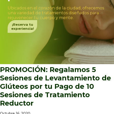
Ubicados en el corazón de la ciudad, ofrecemos
una variedad de tratamientos diseñados para
rejuvenecer tu cuerpo y mente.
¡Reserva tu
experiencia!
PROMOCIÓN: Regalamos 5
Sesiones de Levantamiento de
Glúteos por tu Pago de 10
Sesiones de Tratamiento
Reductor
Octubre 16, 2020