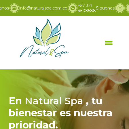
+57 321
anos
info@naturalspa.com.co
Siguenos
4508588
Inicio
Promociones
>
En
Natural Spa
, tu
bienestar es nuestra
prioridad.