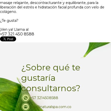
masaje relajante, descontracturante y equilibrante, para la
liberación del estrés e hidratación facial profunda con velo de
colágeno.
¿Te gusta?
¡Ven ya! Llama al
+57 321 450 8588
¿Sobre qué te
gustaría
consultarnos?
+57 3214508588
info@naturalspa.com.co