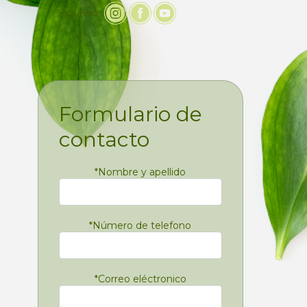
Siguenos
Formulario de
contacto
*
Nombre y apellido
*
Número de telefono
*
Correo eléctronico