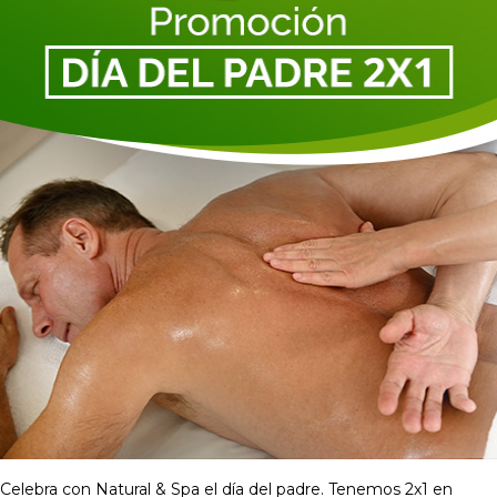
Celebra con Natural & Spa el día del padre. Tenemos 2x1 en