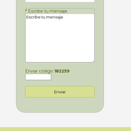
*
Escribe tu mensaje
Enviar código
182259