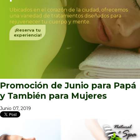
Ubicados en el corazón de la ciudad, ofrecemos
una variedad de tratamientos diseñados para
rejuvenecer tu cuerpo y mente.
¡Reserva tu
experiencia!
Promoción de Junio para Papá
y También para Mujeres
Junio 07, 2019