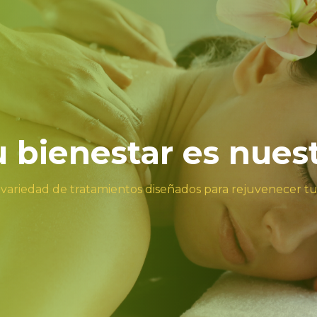
tu bienestar es nues
 variedad de tratamientos diseñados para rejuvenecer t