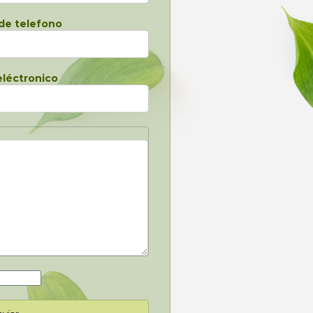
de telefono
eléctronico