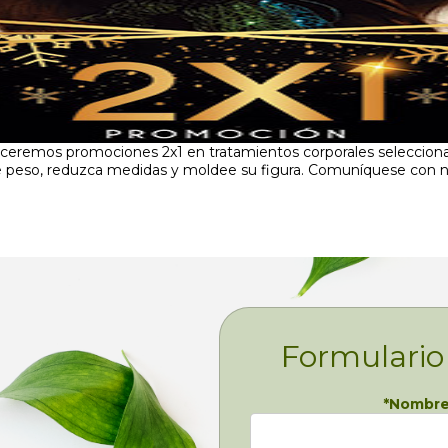
freceremos promociones 2x1 en tratamientos corporales seleccio
de peso, reduzca medidas y moldee su figura. Comuníquese con 
Formulario
*
Nombre 