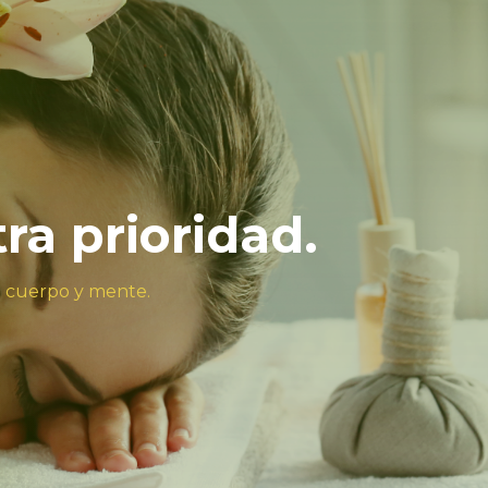
tra prioridad.
u cuerpo y mente.