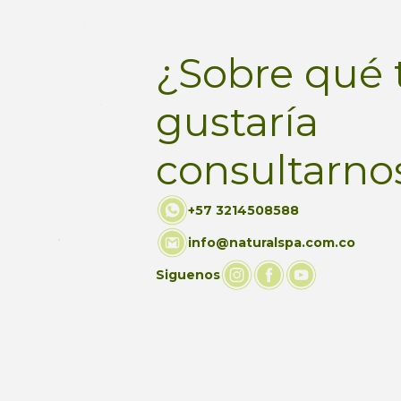
¿Sobre qué 
gustaría
consultarno
+57 3214508588
info@naturalspa.com.co
Siguenos