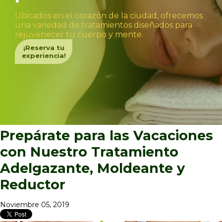
Ubicados en el corazón de la ciudad, ofrecemos
una variedad de tratamientos diseñados para
rejuvenecer tu cuerpo y mente.
¡Reserva tu
experiencia!
Prepárate para las Vacaciones
con Nuestro Tratamiento
Adelgazante, Moldeante y
Reductor
Noviembre 05, 2019