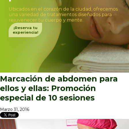
Ubicados en el corazón de la ciudad, ofrecemos
una variedad de tratamientos diseñados para
rejuvenecer tu cuerpo y mente.
¡Reserva tu
experiencia!
Marcación de abdomen para
ellos y ellas: Promoción
especial de 10 sesiones
Marzo 31, 2016