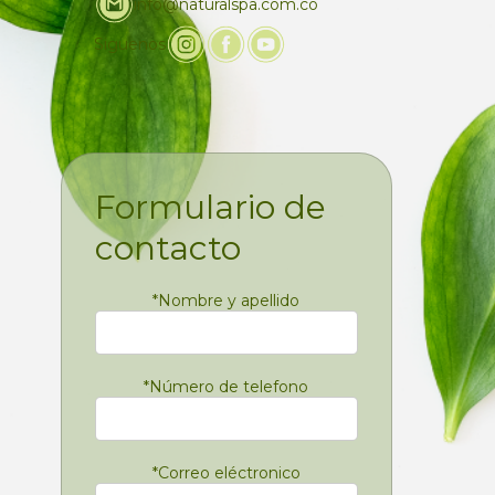
info@naturalspa.com.co
Siguenos
Formulario de
contacto
*
Nombre y apellido
*
Número de telefono
*
Correo eléctronico