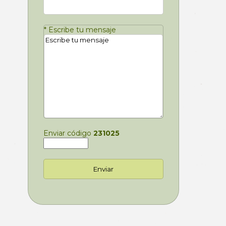
*
Escribe tu mensaje
Enviar código
231025