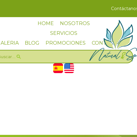
Contáctano
HOME
NOSOTROS
SERVICIOS
ALERIA
BLOG
PROMOCIONES
CONTÁCTANOS
uscar....