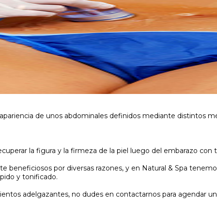
pariencia de unos abdominales definidos mediante distintos méto
perar la figura y la firmeza de la piel luego del embarazo con tr
beneficiosos por diversas razones, y en Natural & Spa tenemos 
ido y tonificado.
amientos adelgazantes, no dudes en contactarnos para agendar una