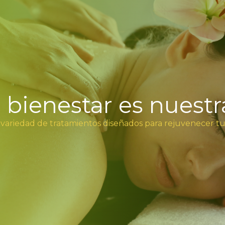
u bienestar es nuestr
 variedad de tratamientos diseñados para rejuvenecer t