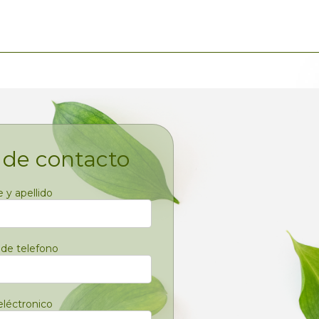
 de contacto
y apellido
de telefono
eléctronico