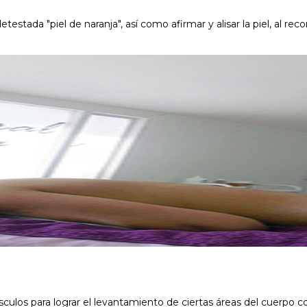
testada "piel de naranja", así como afirmar y alisar la piel, al re
ulos para lograr el levantamiento de ciertas áreas del cuerpo co