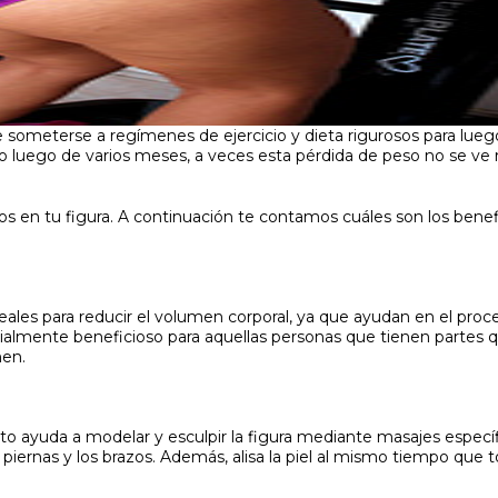
ometerse a regímenes de ejercicio y dieta rigurosos para luego 
 luego de varios meses, a veces esta pérdida de peso no se ve r
s en tu figura. A continuación te contamos cuáles son los bene
ales para reducir el volumen corporal, ya que ayudan en el proce
cialmente beneficioso para aquellas personas que tienen partes
men.
ayuda a modelar y esculpir la figura mediante masajes específic
as piernas y los brazos. Además, alisa la piel al mismo tiempo que 