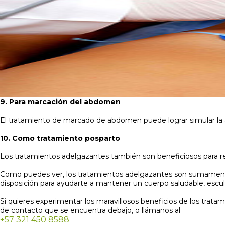
9. Para marcación del abdomen
El tratamiento de marcado de abdomen puede lograr simular la a
10. Como tratamiento posparto
Los tratamientos adelgazantes también son beneficiosos para recu
Como puedes ver, los tratamientos adelgazantes son sumamente 
disposición para ayudarte a mantener un cuerpo saludable, esculp
Si quieres experimentar los maravillosos beneficios de los trat
de contacto que se encuentra debajo, o llámanos al
+57 321 450 8588