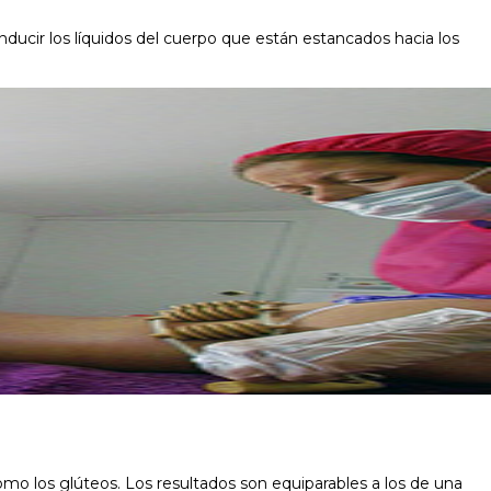
conducir los líquidos del cuerpo que están estancados hacia los
mo los glúteos. Los resultados son equiparables a los de una