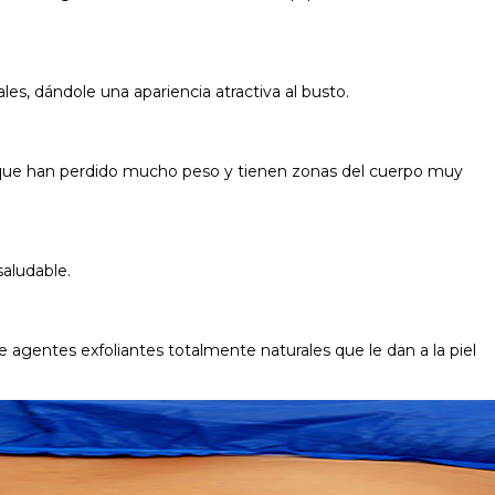
s, dándole una apariencia atractiva al busto.
onas que han perdido mucho peso y tienen zonas del cuerpo muy
saludable.
e agentes exfoliantes totalmente naturales que le dan a la piel