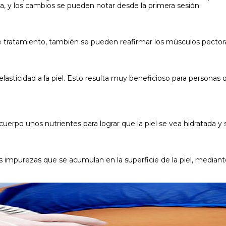
eva, y los cambios se pueden notar desde la primera sesión.
tratamiento, también se pueden reafirmar los músculos pectorale
la elasticidad a la piel. Esto resulta muy beneficioso para pers
cuerpo unos nutrientes para lograr que la piel se vea hidratada y 
as impurezas que se acumulan en la superficie de la piel, mediant