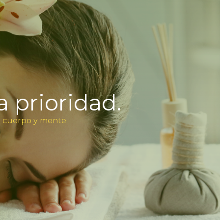
a prioridad.
u cuerpo y mente.