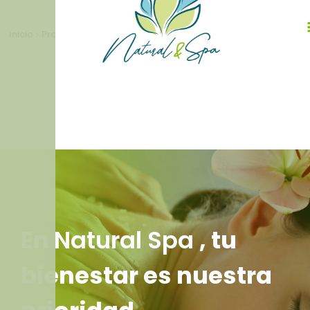
Inicio
Promociones
>
En
Natural Spa
, tu
bienestar es nuestra