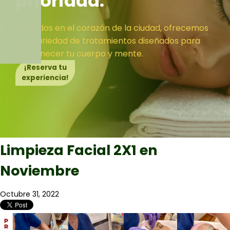
prioridad.
Ubicados en el corazón de la ciudad, ofrecemos
una variedad de tratamientos diseñados para
rejuvenecer tu cuerpo y mente.
¡Reserva tu
experiencia!
Limpieza Facial 2X1 en
Noviembre
Octubre 31, 2022