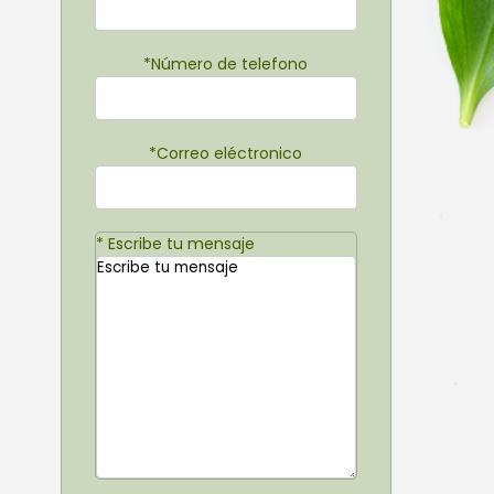
*
Número de telefono
*
Correo eléctronico
*
Escribe tu mensaje