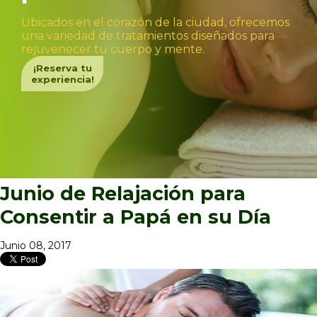
Ubicados en el corazón de la ciudad, ofrecemos
una variedad de tratamientos diseñados para
rejuvenecer tu cuerpo y mente.
¡Reserva tu
experiencia!
Junio de Relajación para
Consentir a Papá en su Día
Junio 08, 2017