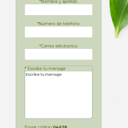
*
Nombre y apellido
*
Número de telefono
*
Correo eléctronico
*
Escribe tu mensaje
Enviar código
04638