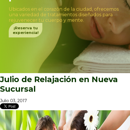
Ubicados en el corazón de la ciudad, ofrecemos
una variedad de tratamientos diseñados para
rejuvenecer tu cuerpo y mente.
¡Reserva tu
experiencia!
Julio de Relajación en Nueva
Sucursal
Julio 03, 2017