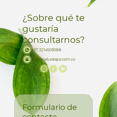
¿Sobre qué te
gustaría
consultarnos?
+57 3214508588
info@naturalspa.com.co
Siguenos
Formulario de
contacto