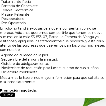
Tratamiento Facial
Fantasía de Chocolate
Terapia Geotérmica
Masaje Relajante
Posoperatorio
Pre-Operatorio
En julio no tendrá excusas para que le consientan como se
merece. Adicional, queremos compartirle que tenemos nueva
sucursal en la calle 53 #53-07, Barrio La Esmeralda. Venga ya,
visítenos y aplíquese los tratamientos que necesita, y esté muy
atento de las sorpresas que traeremos para los próximos meses
con nuestro:
Agosto de cuidado de la piel.
Septiembre del amor y la amistad.
Octubre de adelgazamiento.
Noviembre de reducción para lucir el cuerpo de sus sueños.
Diciembre moldeante.
Mes a mes le traeremos mayor información para que solicite su
cita inmediatamente.
Promoción agotada.