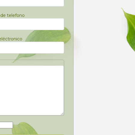
de telefono
eléctronico