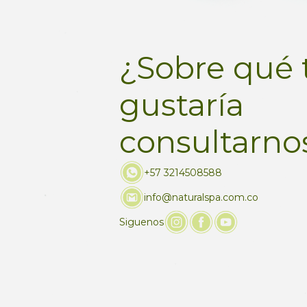
¿Sobre qué 
gustaría
consultarno
+57 3214508588
info@naturalspa.com.co
Siguenos