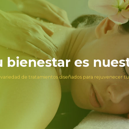
tu bienestar es nues
 variedad de tratamientos diseñados para rejuvenecer t