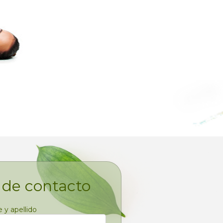
 de contacto
y apellido