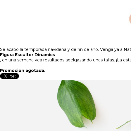
Se acabó la temporada navideña y de fin de año. Venga ya a Natu
Figura Escultor Dinamics
, en una semana vea resultados adelgazando unas tallas. ¡La es
Promoción agotada.