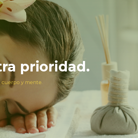
tra prioridad.
u cuerpo y mente.