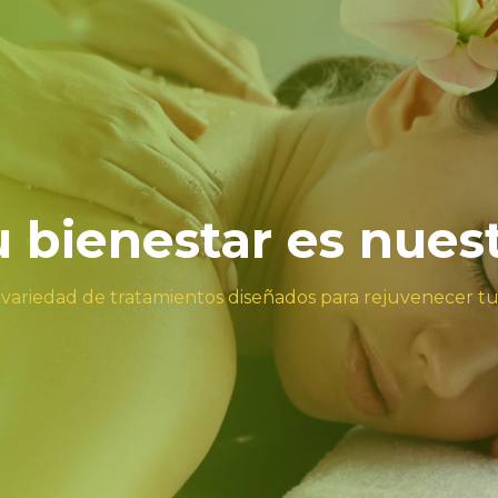
tu bienestar es nues
 variedad de tratamientos diseñados para rejuvenecer t