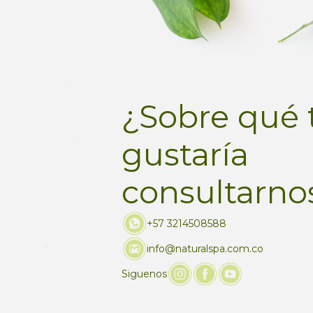
¿Sobre qué 
gustaría
consultarno
+57 3214508588
info@naturalspa.com.co
Siguenos