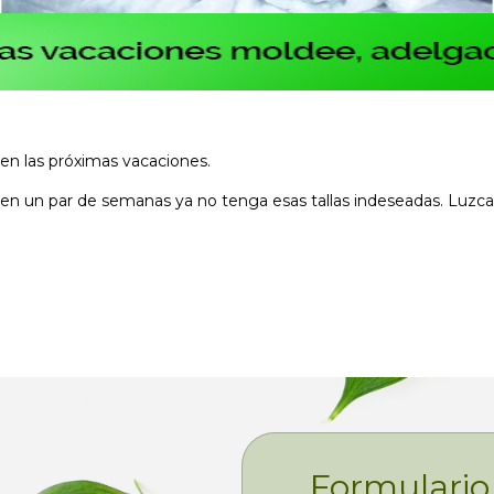
a en las próximas vacaciones.
 en un par de semanas ya no tenga esas tallas indeseadas. Luzc
Formulario