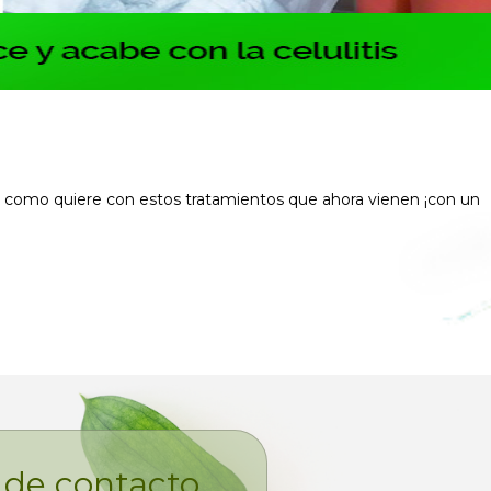
a como quiere con estos tratamientos que ahora vienen ¡con un
 de contacto