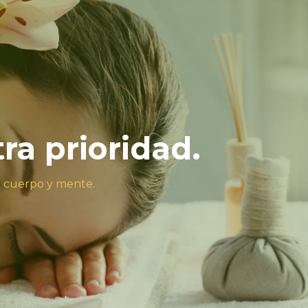
tra prioridad.
u cuerpo y mente.