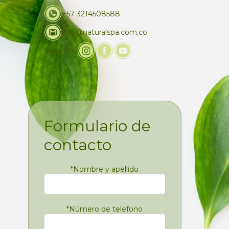
+57 3214508588
info@naturalspa.com.co
Siguenos
Formulario de
contacto
*
Nombre y apellido
*
Número de telefono