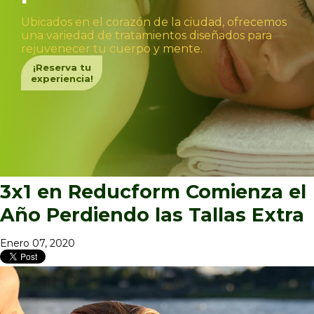
Ubicados en el corazón de la ciudad, ofrecemos
una variedad de tratamientos diseñados para
rejuvenecer tu cuerpo y mente.
¡Reserva tu
experiencia!
3x1 en Reducform Comienza el
Año Perdiendo las Tallas Extra
Enero 07, 2020